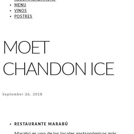
MENU
VINOS
POSTRES
MOET
CHANDON ICE
September 26, 2018
RESTAURANTE MARABÚ
Marabú es uno de los locales gastronómicos más