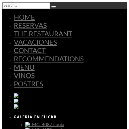
HOME
RESERVAS
THE RESTAURANT
VACACIONES
CONTACT
RECOMMENDATIONS
MENU
VINOS
POSTRES
Español
Deutsch
English
GALERIA EN FLICKR