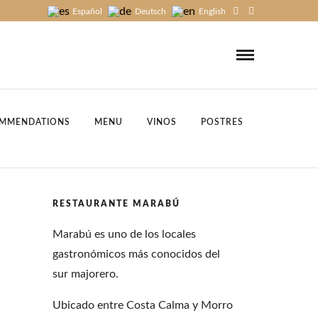
Español
Deutsch
English
MMENDATIONS
MENU
VINOS
POSTRES
RESTAURANTE MARABÚ
Marabú es uno de los locales
gastronómicos más conocidos del
sur majorero.
Ubicado entre Costa Calma y Morro