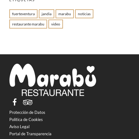
fuerteventura
jandia
marabu
noticias
restaurante marabu
video
Protección de Datos
Política de Cookies
Aviso Legal
Portal de Transparencia