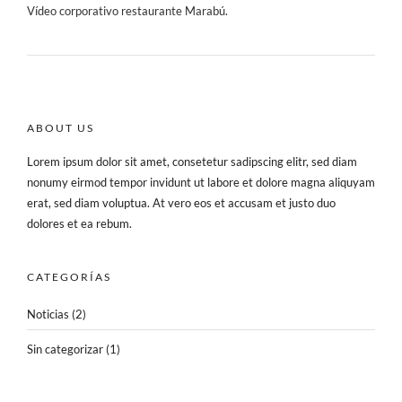
Vídeo corporativo restaurante Marabú.
ABOUT US
Lorem ipsum dolor sit amet, consetetur sadipscing elitr, sed diam
nonumy eirmod tempor invidunt ut labore et dolore magna aliquyam
erat, sed diam voluptua. At vero eos et accusam et justo duo
dolores et ea rebum.
CATEGORÍAS
Noticias
(2)
Sin categorizar
(1)