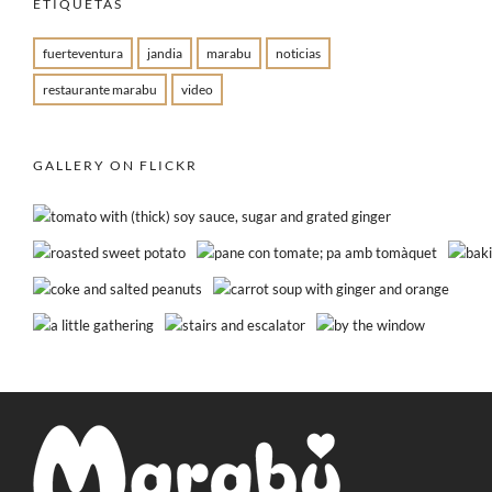
ETIQUETAS
fuerteventura
jandia
marabu
noticias
restaurante marabu
video
GALLERY ON FLICKR