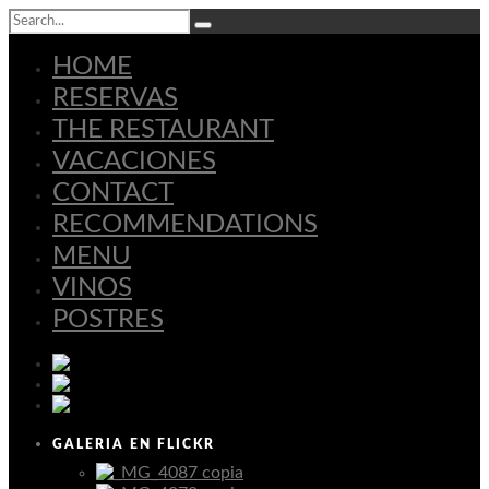
HOME
RESERVAS
THE RESTAURANT
VACACIONES
CONTACT
RECOMMENDATIONS
MENU
VINOS
POSTRES
Español
Deutsch
English
GALERIA EN FLICKR