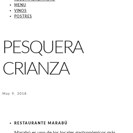
MENU
VINOS
POSTRES
PESQUERA
CRIANZA
May 9, 2018
RESTAURANTE MARABÚ
Marabú es uno de los locales gastronómicos más