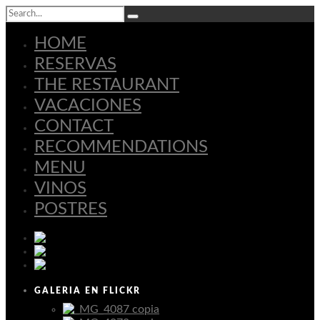
HOME
RESERVAS
THE RESTAURANT
VACACIONES
CONTACT
RECOMMENDATIONS
MENU
VINOS
POSTRES
Español
Deutsch
English
GALERIA EN FLICKR