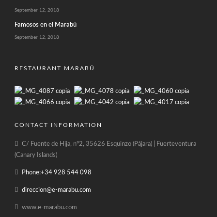
September 12, 2018
Famosos en el Marabú
September 12, 2018
RESTAURANT MARABÚ
CONTACT INFORMATION
C/ Fuente de Hija, nº2, 35626 Esquinzo (Pájara) | Fuerteventura
(Canary Islands)
Phone:+34 928 544 098
direccion@e-marabu.com
www.e-marabu.com