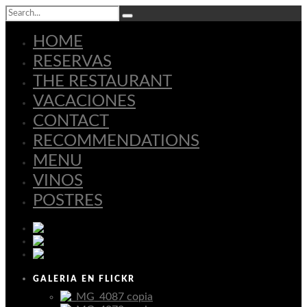
HOME
RESERVAS
THE RESTAURANT
VACACIONES
CONTACT
RECOMMENDATIONS
MENU
VINOS
POSTRES
Español
Deutsch
English
GALERIA EN FLICKR