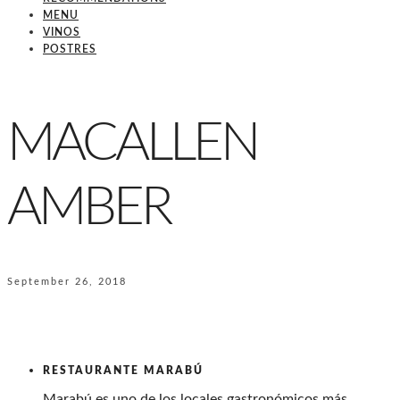
MENU
VINOS
POSTRES
MACALLEN
AMBER
September 26, 2018
RESTAURANTE MARABÚ
Marabú es uno de los locales gastronómicos más