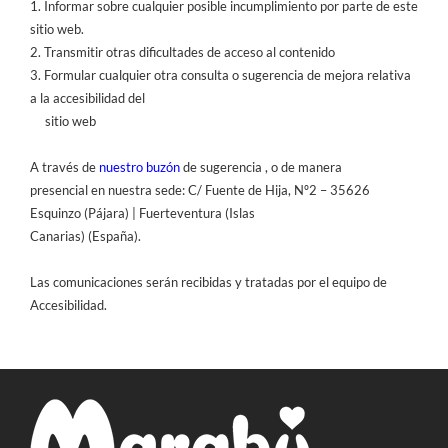
1.
Informar sobre cualquier posible incumplimiento por parte de este
sitio web.
2.
Transmitir otras dificultades de acceso al contenido
3.
Formular cualquier otra consulta o sugerencia de mejora relativa
a la accesibili
dad del
sitio web
A través de
nuestro buzón
de sugerencia
, o de manera
presencial en nuestra sede:
C/ Fuente de Hija, Nº2
–
35626
Esquinzo (Pájara) | Fuerteventura (Islas
Canarias)
(España)
.
Las comunicaciones serán recibidas y tratadas por el equipo de
Accesibilidad.